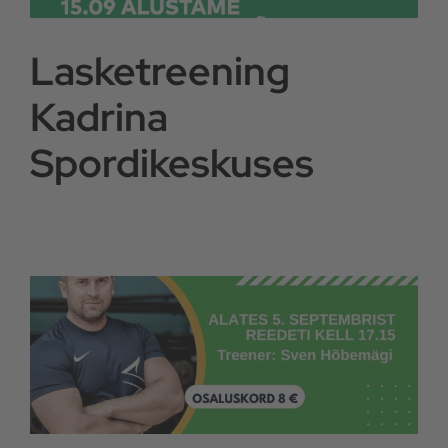
Lasketreening
Kadrina
Spordikeskuses
i