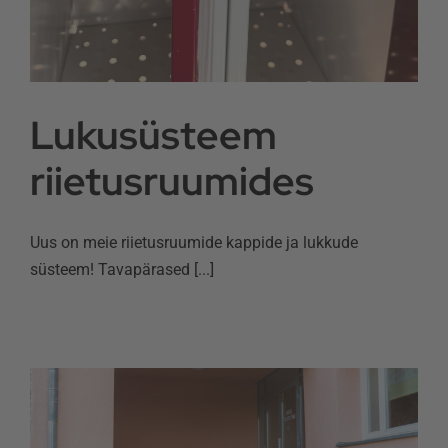
Lukusüsteem
riietusruumides
Uus on meie riietusruumide kappide ja lukkude
süsteem! Tavapärased [...]