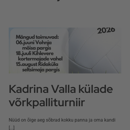
Kadrina Valla külade
võrkpalliturniir
Nüüd on õige aeg sõbrad kokku panna ja oma kandi
[...]