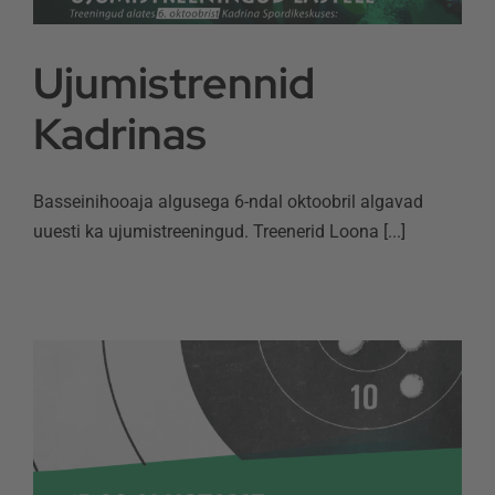
Ujumistrennid
Kadrinas
Basseinihooaja algusega 6-ndal oktoobril algavad
uuesti ka ujumistreeningud. Treenerid Loona [...]