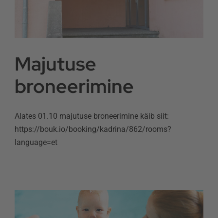
Majutuse
broneerimine
Alates 01.10 majutuse broneerimine käib siit:
https://bouk.io/booking/kadrina/862/rooms?
language=et