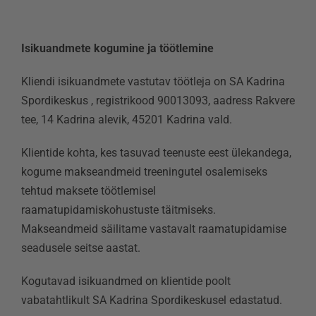
Isikuandmete kogumine ja töötlemine
Kliendi isikuandmete vastutav töötleja on SA Kadrina
Spordikeskus , registrikood 90013093, aadress Rakvere
tee, 14 Kadrina alevik, 45201 Kadrina vald.
Klientide kohta, kes tasuvad teenuste eest ülekandega,
kogume makseandmeid treeningutel osalemiseks
tehtud maksete töötlemisel
raamatupidamiskohustuste täitmiseks.
Makseandmeid säilitame vastavalt raamatupidamise
seadusele seitse aastat.
Kogutavad isikuandmed on klientide poolt
vabatahtlikult SA Kadrina Spordikeskusel edastatud.