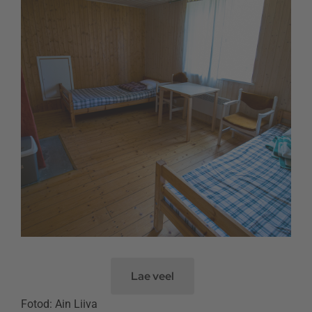
Lae veel
Fotod: Ain Liiva