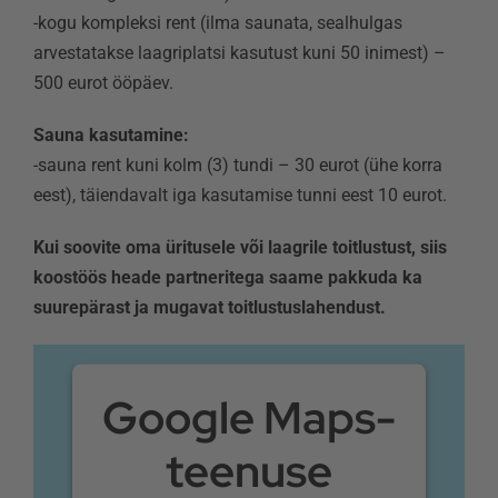
-kogu kompleksi rent (ilma saunata, sealhulgas
arvestatakse laagriplatsi kasutust kuni 50 inimest) –
500 eurot ööpäev.
Sauna kasutamine:
-sauna rent kuni kolm (3) tundi – 30 eurot (ühe korra
eest), täiendavalt iga kasutamise tunni eest 10 eurot.
Kui soovite oma üritusele või laagrile toitlustust, siis
koostöös heade partneritega saame pakkuda ka
suurepärast ja mugavat toitlustuslahendust.
Google Maps-
teenuse